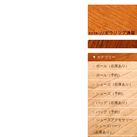
▼ カテゴリー
・ ボール（在庫あり）
・ ボール（予約）
・ シューズ（在庫あり）
・ シューズ（予約）
・ バッグ（在庫あり）
・ バッグ（予約）
・ シューズアクセサリー
・シューズパーツ
（在庫あり）