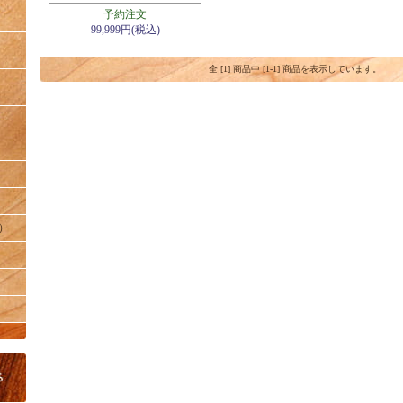
予約注文
99,999円(税込)
全 [1] 商品中 [1-1] 商品を表示しています。
）