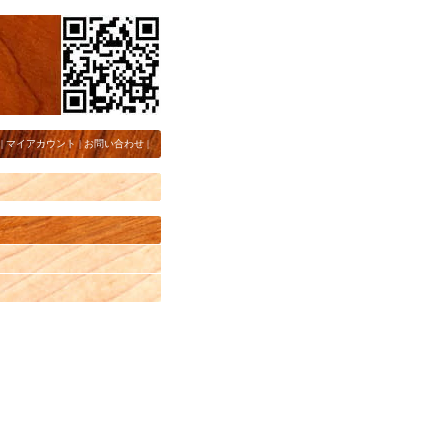
|
マイアカウント
|
お問い合わせ
|